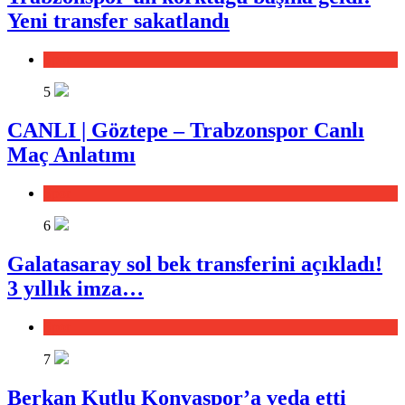
Yeni transfer sakatlandı
Spor
5
CANLI | Göztepe – Trabzonspor Canlı
Maç Anlatımı
Spor
6
Galatasaray sol bek transferini açıkladı!
3 yıllık imza…
Spor
7
Berkan Kutlu Konyaspor’a veda etti