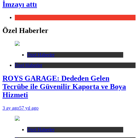
İmzayı attı
Spor
Özel Haberler
Özel Haberler
Özel Haberler
ROYS GARAGE: Dededen Gelen
Tecrübe ile Güvenilir Kaporta ve Boya
Hizmeti
3 ay ago
57 yıl ago
Özel Haberler