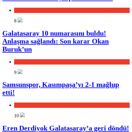
Spor
8
Galatasaray 10 numarasını buldu!
Anlaşma sağlandı: Son karar Okan
Buruk’un
Spor
9
Samsunspor, Kasımpaşa’yı 2-1 mağlup
etti!
Spor
10
Eren Derdiyok Galatasaray’a geri döndü!