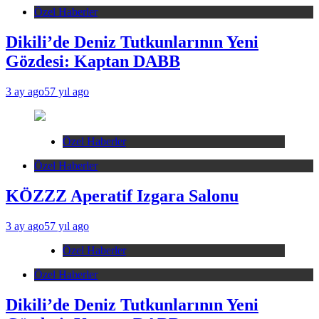
Özel Haberler
Dikili’de Deniz Tutkunlarının Yeni
Gözdesi: Kaptan DABB
3 ay ago
57 yıl ago
Özel Haberler
Özel Haberler
KÖZZZ Aperatif Izgara Salonu
3 ay ago
57 yıl ago
Özel Haberler
Özel Haberler
Dikili’de Deniz Tutkunlarının Yeni