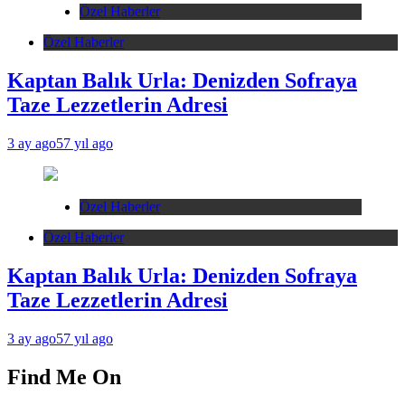
Özel Haberler
Özel Haberler
Kaptan Balık Urla: Denizden Sofraya
Taze Lezzetlerin Adresi
3 ay ago
57 yıl ago
Özel Haberler
Özel Haberler
Kaptan Balık Urla: Denizden Sofraya
Taze Lezzetlerin Adresi
3 ay ago
57 yıl ago
Find Me On