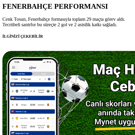
FENERBAHÇE PERFORMANSI
Cenk Tosun, Fenerbahçe formasıyla toplam 29 maçta görev aldı.
Tecrübeli santrfor bu süreçte 2 gol ve 2 asistlik katkı sağladı.
İLGİNİZİ ÇEKEBİLİR