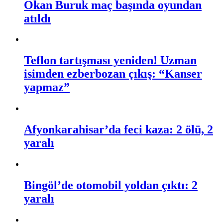
Okan Buruk maç başında oyundan
atıldı
Teflon tartışması yeniden! Uzman
isimden ezberbozan çıkış: “Kanser
yapmaz”
Afyonkarahisar’da feci kaza: 2 ölü, 2
yaralı
Bingöl’de otomobil yoldan çıktı: 2
yaralı