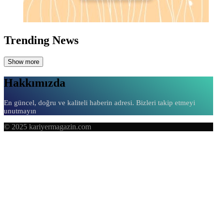
Trending News
Show more
Hakkımızda
En güncel, doğru ve kaliteli haberin adresi. Bizleri takip etmeyi
unutmayın
© 2025 kariyermagazin.com