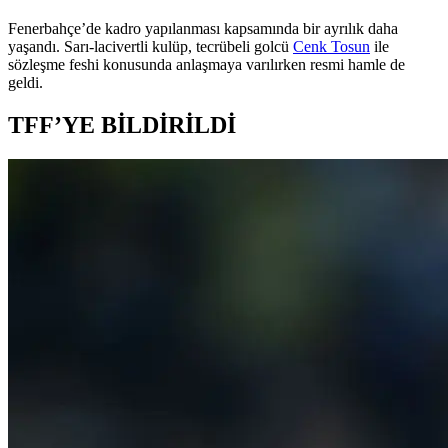
Fenerbahçe’de kadro yapılanması kapsamında bir ayrılık daha
yaşandı. Sarı-lacivertli kulüp, tecrübeli golcü
Cenk Tosun
ile
sözleşme feshi konusunda anlaşmaya varılırken resmi hamle de
geldi.
TFF’YE BİLDİRİLDİ