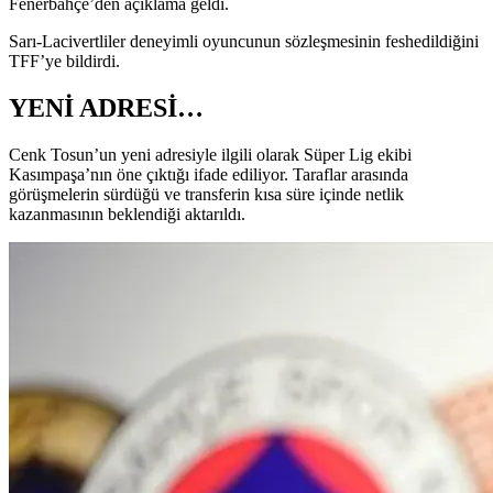
Fenerbahçe’den açıklama geldi.
Sarı-Lacivertliler deneyimli oyuncunun sözleşmesinin feshedildiğini
TFF’ye bildirdi.
YENİ ADRESİ…
Cenk Tosun’un yeni adresiyle ilgili olarak Süper Lig ekibi
Kasımpaşa’nın öne çıktığı ifade ediliyor. Taraflar arasında
görüşmelerin sürdüğü ve transferin kısa süre içinde netlik
kazanmasının beklendiği aktarıldı.