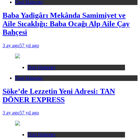
Özel Haberler
Baba Yadigârı Mekânda Samimiyet ve
Aile Sıcaklığı: Baba Ocağı Alp Aile Çay
Bahçesi
3 ay ago
57 yıl ago
Özel Haberler
Özel Haberler
Söke’de Lezzetin Yeni Adresi: TAN
DÖNER EXPRESS
3 ay ago
57 yıl ago
Özel Haberler