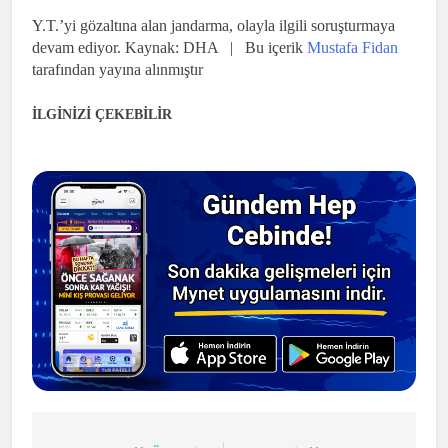
Y.T.’yi gözaltına alan jandarma, olayla ilgili soruşturmaya
devam ediyor.
Kaynak: DHA | Bu içerik
Mustafa Fidan
tarafından yayına alınmıştır
İLGİNİZİ ÇEKEBİLİR