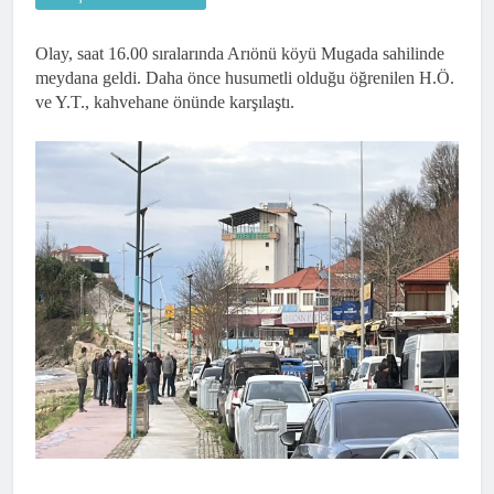
Olay, saat 16.00 sıralarında Arıönü köyü Mugada sahilinde
meydana geldi. Daha önce husumetli olduğu öğrenilen H.Ö.
ve Y.T., kahvehane önünde karşılaştı.