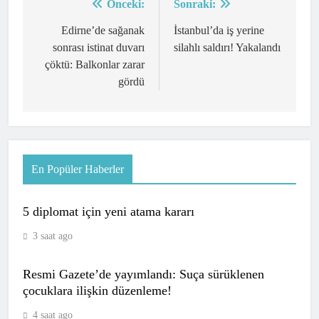
Önceki:
Sonraki:
Yazı
gezinmesi
Edirne’de sağanak
İstanbul’da iş yerine
sonrası istinat duvarı
silahlı saldırı! Yakalandı
çöktü: Balkonlar zarar
gördü
En Popüler Haberler
5 diplomat için yeni atama kararı
3 saat ago
Resmi Gazete’de yayımlandı: Suça sürüklenen
çocuklara ilişkin düzenleme!
4 saat ago