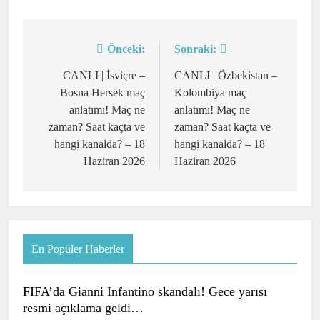
Önceki:
Sonraki:
Yazı
gezinmesi
CANLI | İsviçre –
CANLI | Özbekistan –
Bosna Hersek maç
Kolombiya maç
anlatımı! Maç ne
anlatımı! Maç ne
zaman? Saat kaçta ve
zaman? Saat kaçta ve
hangi kanalda? – 18
hangi kanalda? – 18
Haziran 2026
Haziran 2026
En Popüler Haberler
FIFA’da Gianni Infantino skandalı! Gece yarısı
resmi açıklama geldi…