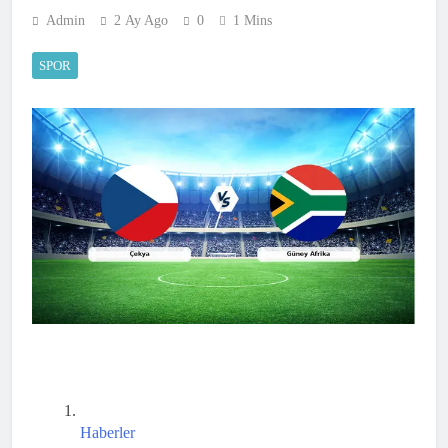
Admin
2 Ay Ago
0
1 Mins
SPOR
Haberler