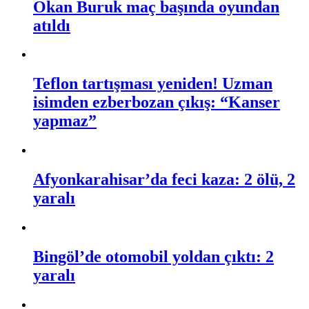
Okan Buruk maç başında oyundan
atıldı
Teflon tartışması yeniden! Uzman
isimden ezberbozan çıkış: “Kanser
yapmaz”
Afyonkarahisar’da feci kaza: 2 ölü, 2
yaralı
Bingöl’de otomobil yoldan çıktı: 2
yaralı