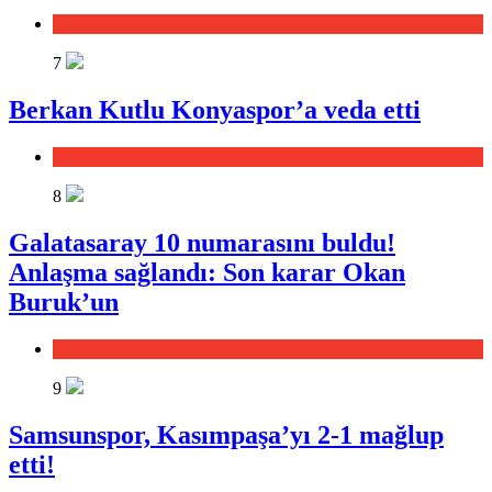
Spor
7
Berkan Kutlu Konyaspor’a veda etti
Spor
8
Galatasaray 10 numarasını buldu!
Anlaşma sağlandı: Son karar Okan
Buruk’un
Spor
9
Samsunspor, Kasımpaşa’yı 2-1 mağlup
etti!