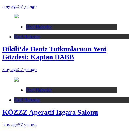
3 ay ago
57 yıl ago
Özel Haberler
Özel Haberler
Dikili’de Deniz Tutkunlarının Yeni
Gözdesi: Kaptan DABB
3 ay ago
57 yıl ago
Özel Haberler
Özel Haberler
KÖZZZ Aperatif Izgara Salonu
3 ay ago
57 yıl ago