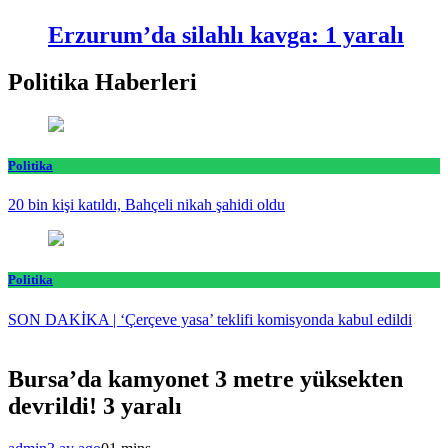
Erzurum’da silahlı kavga: 1 yaralı
Politika Haberleri
Politika
20 bin kişi katıldı, Bahçeli nikah şahidi oldu
Politika
SON DAKİKA | ‘Çerçeve yasa’ teklifi komisyonda kabul edildi
Bursa’da kamyonet 3 metre yüksekten
devrildi! 3 yaralı