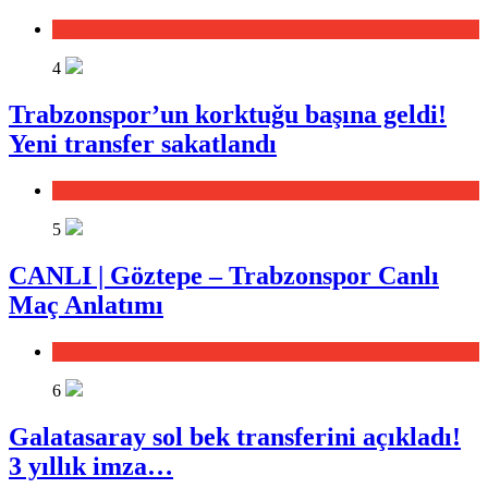
Spor
4
Trabzonspor’un korktuğu başına geldi!
Yeni transfer sakatlandı
Spor
5
CANLI | Göztepe – Trabzonspor Canlı
Maç Anlatımı
Spor
6
Galatasaray sol bek transferini açıkladı!
3 yıllık imza…