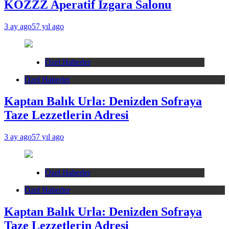
KÖZZZ Aperatif Izgara Salonu
3 ay ago
57 yıl ago
Özel Haberler
Özel Haberler
Kaptan Balık Urla: Denizden Sofraya
Taze Lezzetlerin Adresi
3 ay ago
57 yıl ago
Özel Haberler
Özel Haberler
Kaptan Balık Urla: Denizden Sofraya
Taze Lezzetlerin Adresi