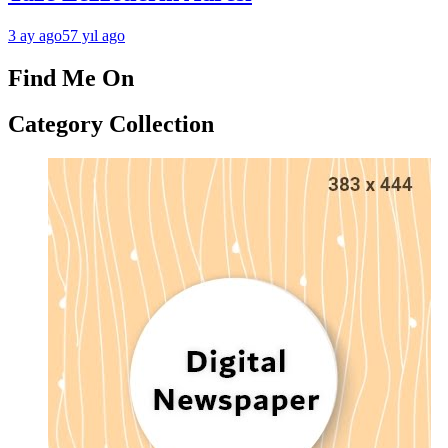
3 ay ago
57 yıl ago
Find Me On
Category Collection