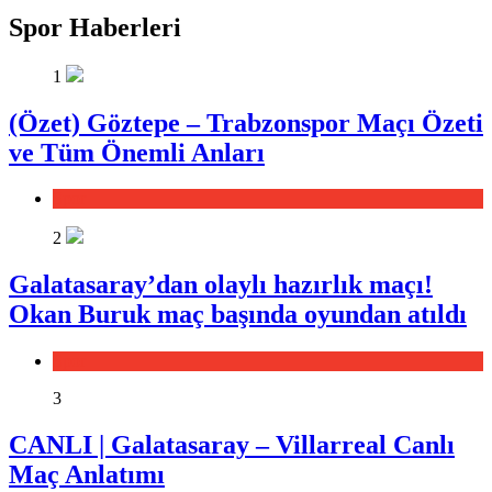
Spor Haberleri
1
(Özet) Göztepe – Trabzonspor Maçı Özeti
ve Tüm Önemli Anları
Spor
2
Galatasaray’dan olaylı hazırlık maçı!
Okan Buruk maç başında oyundan atıldı
Spor
3
CANLI | Galatasaray – Villarreal Canlı
Maç Anlatımı