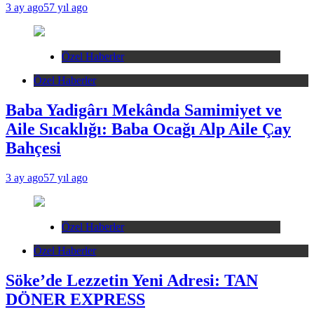
3 ay ago
57 yıl ago
Özel Haberler
Özel Haberler
Baba Yadigârı Mekânda Samimiyet ve
Aile Sıcaklığı: Baba Ocağı Alp Aile Çay
Bahçesi
3 ay ago
57 yıl ago
Özel Haberler
Özel Haberler
Söke’de Lezzetin Yeni Adresi: TAN
DÖNER EXPRESS