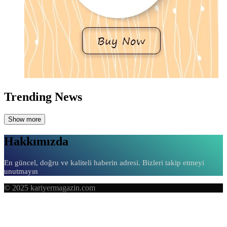
Trending News
Show more
Hakkımızda
En güncel, doğru ve kaliteli haberin adresi. Bizleri takip etmeyi
unutmayın
© 2025 kariyermagazin.com