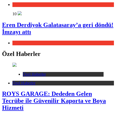
Spor
10
Eren Derdiyok Galatasaray’a geri döndü!
İmzayı attı
Spor
Özel Haberler
Özel Haberler
Özel Haberler
ROYS GARAGE: Dededen Gelen
Tecrübe ile Güvenilir Kaporta ve Boya
Hizmeti