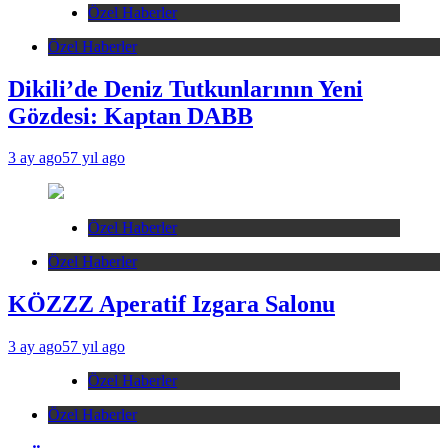
Özel Haberler
Özel Haberler
Dikili’de Deniz Tutkunlarının Yeni
Gözdesi: Kaptan DABB
3 ay ago
57 yıl ago
Özel Haberler
Özel Haberler
KÖZZZ Aperatif Izgara Salonu
3 ay ago
57 yıl ago
Özel Haberler
Özel Haberler