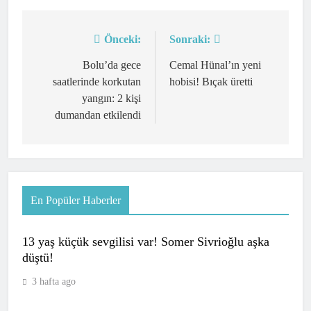
Önceki:
Sonraki:
Yazı
gezinmesi
Bolu’da gece
Cemal Hünal’ın yeni
saatlerinde korkutan
hobisi! Bıçak üretti
yangın: 2 kişi
dumandan etkilendi
En Popüler Haberler
13 yaş küçük sevgilisi var! Somer Sivrioğlu aşka
düştü!
3 hafta ago