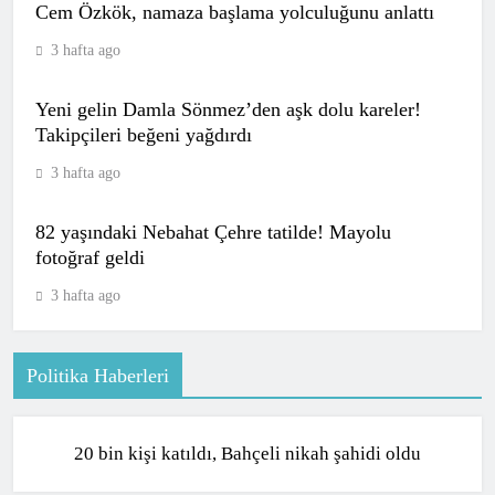
Cem Özkök, namaza başlama yolculuğunu anlattı
3 hafta ago
Yeni gelin Damla Sönmez’den aşk dolu kareler!
Takipçileri beğeni yağdırdı
3 hafta ago
82 yaşındaki Nebahat Çehre tatilde! Mayolu
fotoğraf geldi
3 hafta ago
Politika Haberleri
POLITIKA
20 bin kişi katıldı, Bahçeli nikah şahidi oldu