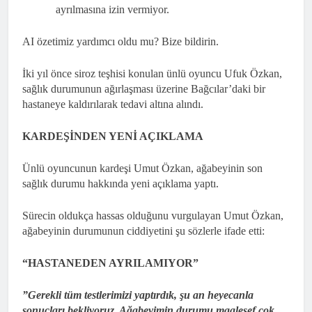
ayrılmasına izin vermiyor.
AI özetimiz yardımcı oldu mu? Bize bildirin.
İki yıl önce siroz teşhisi konulan ünlü oyuncu Ufuk Özkan,
sağlık durumunun ağırlaşması üzerine Bağcılar’daki bir
hastaneye kaldırılarak tedavi altına alındı.
KARDEŞİNDEN YENİ AÇIKLAMA
Ünlü oyuncunun kardeşi Umut Özkan, ağabeyinin son
sağlık durumu hakkında yeni açıklama yaptı.
Sürecin oldukça hassas olduğunu vurgulayan Umut Özkan,
ağabeyinin durumunun ciddiyetini şu sözlerle ifade etti:
“HASTANEDEN AYRILAMIYOR”
”Gerekli tüm testlerimizi yaptırdık, şu an heyecanla
sonuçları bekliyoruz. Ağabeyimin durumu maalesef çok