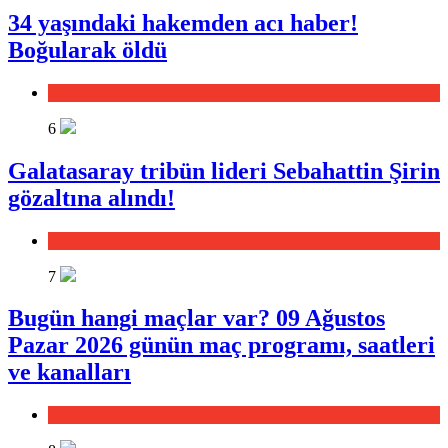
34 yaşındaki hakemden acı haber!
Boğularak öldü
Spor
6
Galatasaray tribün lideri Sebahattin Şirin
gözaltına alındı!
Spor
7
Bugün hangi maçlar var? 09 Ağustos
Pazar 2026 günün maç programı, saatleri
ve kanalları
Spor