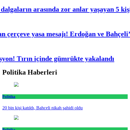
ların arasında zor anlar yaşayan 5 kişi kur
erçeve yasa mesajı! Erdoğan ve Bahçeli’ye t
! Tırın içinde gümrükte yakalandı
Politika Haberleri
Politika
20 bin kişi katıldı, Bahçeli nikah şahidi oldu
Politika