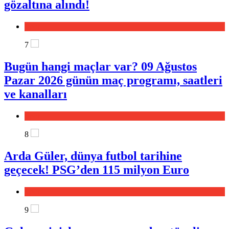
gözaltına alındı!
Spor
7
Bugün hangi maçlar var? 09 Ağustos
Pazar 2026 günün maç programı, saatleri
ve kanalları
Spor
8
Arda Güler, dünya futbol tarihine
geçecek! PSG’den 115 milyon Euro
Spor
9