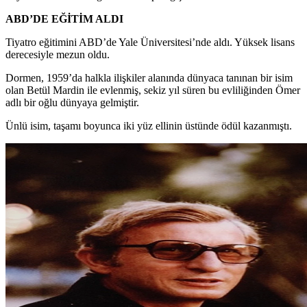
ABD’DE EĞİTİM ALDI
Tiyatro eğitimini ABD’de Yale Üniversitesi’nde aldı. Yüksek lisans
derecesiyle mezun oldu.
Dormen, 1959’da halkla ilişkiler alanında dünyaca tanınan bir isim
olan Betül Mardin ile evlenmiş, sekiz yıl süren bu evliliğinden Ömer
adlı bir oğlu dünyaya gelmiştir.
Ünlü isim, taşamı boyunca iki yüz ellinin üstünde ödül kazanmıştı.