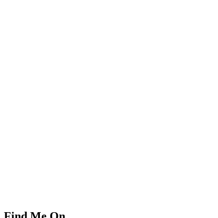
Find Me On