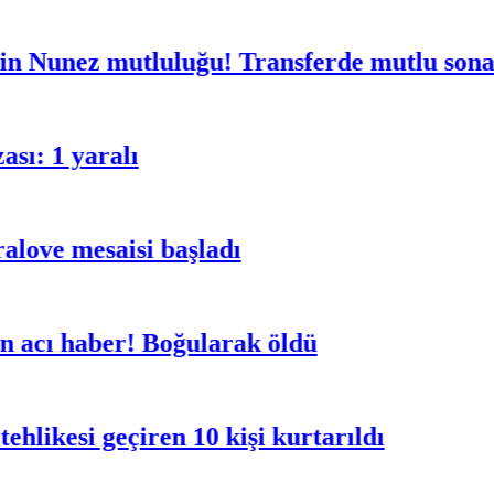
ez mutluluğu! Transferde mutlu sona ulaş
1 yaralı
e mesaisi başladı
 haber! Boğularak öldü
si geçiren 10 kişi kurtarıldı