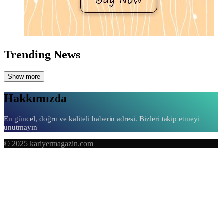
Trending News
Show more
Hakkımızda
En güncel, doğru ve kaliteli haberin adresi. Bizleri takip etmeyi
unutmayın
© 2025 kariyermagazin.com