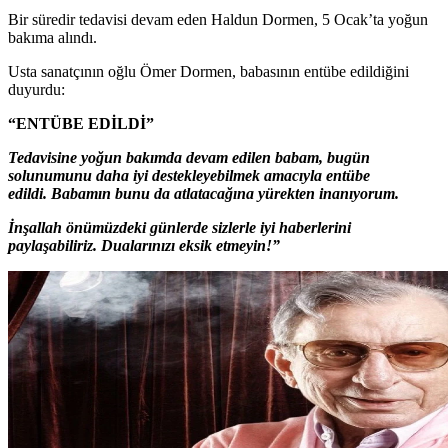
Bir süredir tedavisi devam eden Haldun Dormen, 5 Ocak’ta yoğun
bakıma alındı.
Usta sanatçının oğlu Ömer Dormen, babasının entübe edildiğini
duyurdu:
“ENTÜBE EDİLDİ”
Tedavisine yoğun bakımda devam edilen babam, bugün
solunumunu daha iyi destekleyebilmek amacıyla entübe
edildi.
Babamın bunu da atlatacağına yürekten inanıyorum.
İnşallah önümüzdeki günlerde sizlerle iyi haberlerini
paylaşabiliriz.
Dualarınızı eksik etmeyin!”