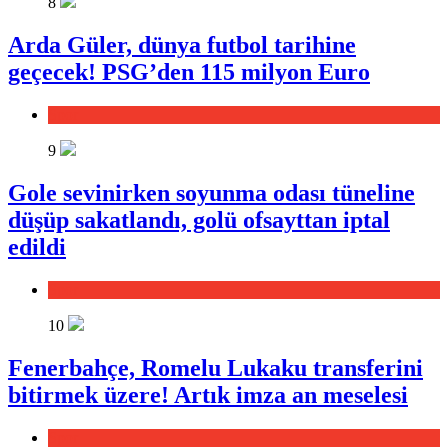
8
Arda Güler, dünya futbol tarihine
geçecek! PSG’den 115 milyon Euro
Spor
9
Gole sevinirken soyunma odası tüneline
düşüp sakatlandı, golü ofsayttan iptal
edildi
Spor
10
Fenerbahçe, Romelu Lukaku transferini
bitirmek üzere! Artık imza an meselesi
Spor