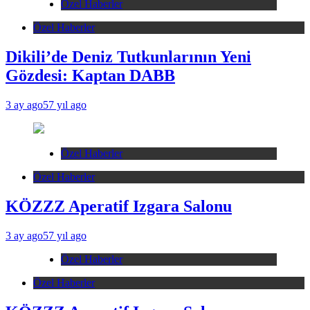
Özel Haberler
Özel Haberler
Dikili’de Deniz Tutkunlarının Yeni
Gözdesi: Kaptan DABB
3 ay ago
57 yıl ago
Özel Haberler
Özel Haberler
KÖZZZ Aperatif Izgara Salonu
3 ay ago
57 yıl ago
Özel Haberler
Özel Haberler