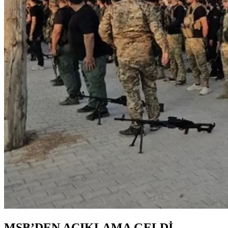
MSB’DEN AÇIKLAMA GELDİ