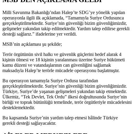
Milli Savunma Bakanlığı’ndan Halep’te SDG’ye yönelik yapılan
operasyonla ilgili ilk açıklamada, “Tamamıyla Suriye Ordusunca
gerçekleştirilmektedir. Suriye’nin güvenliği bizim güvenliğimizdir,
gelişmeler yakından takip edilmektedir. Yardım talep edilirse gerekli
desteği sağlarız.” ifadelerine yer verildi.
MSB’nin açıklaması şu şekilde;
Terör örgütünün sivil halkı ve güvenlik güçlerini hedef alarak 4
kişinin ölmesi ve 18 kişinin yaralanması üzerine Suriye hükümeti
kamu düzeni ve vatandaşlarının can güvenliğini sağlamak
maksadıyla Halep’te terörle mücadele operasyonu başlatmıştır.
Bu operasyon tamamıyla Suriye Ordusu tarafından
gerçekleştirilmektedir. Suriye’nin güvenliği bizim güvenliğimizdir.
Türkiye, Suriye’de yaşanan gelişmeleri yakından takip etmektedir.
Ülkemiz, “Tek Devlet, Tek Ordu” ilkesi doğrultusunda Suriye’nin
birliği ve toprak bütünlüğü temelinde, terör örgütleriyle mücadelesini
desteklemektedir.
Bu kapsamda Suriye’nin yardım talep etmesi hâlinde Türkiye
gerekli desteği sağlayacaktır.