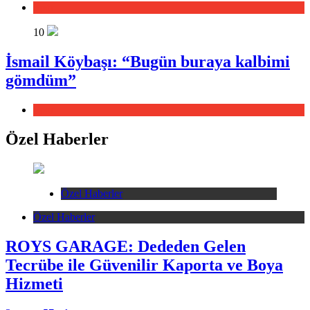
Spor
10
İsmail Köybaşı: “Bugün buraya kalbimi
gömdüm”
Spor
Özel Haberler
Özel Haberler
Özel Haberler
ROYS GARAGE: Dededen Gelen
Tecrübe ile Güvenilir Kaporta ve Boya
Hizmeti