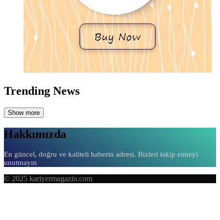
Trending News
Show more
Hakkımızda
En güncel, doğru ve kaliteli haberin adresi. Bizleri takip etmeyi
unutmayın
© 2025 kariyermagazin.com