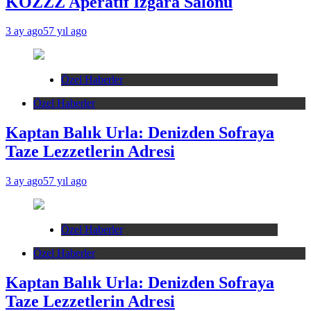
KÖZZZ Aperatif Izgara Salonu
3 ay ago
57 yıl ago
Özel Haberler
Özel Haberler
Kaptan Balık Urla: Denizden Sofraya
Taze Lezzetlerin Adresi
3 ay ago
57 yıl ago
Özel Haberler
Özel Haberler
Kaptan Balık Urla: Denizden Sofraya
Taze Lezzetlerin Adresi