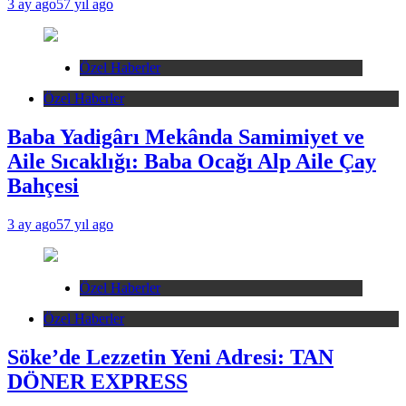
3 ay ago
57 yıl ago
Özel Haberler
Özel Haberler
Baba Yadigârı Mekânda Samimiyet ve
Aile Sıcaklığı: Baba Ocağı Alp Aile Çay
Bahçesi
3 ay ago
57 yıl ago
Özel Haberler
Özel Haberler
Söke’de Lezzetin Yeni Adresi: TAN
DÖNER EXPRESS