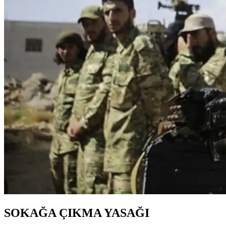
SOKAĞA ÇIKMA YASAĞI