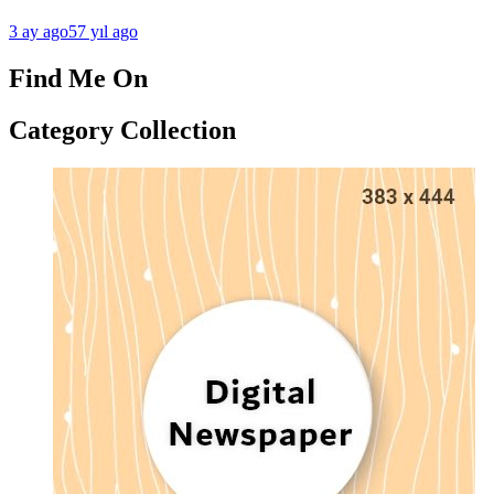
3 ay ago
57 yıl ago
Find Me On
Category Collection