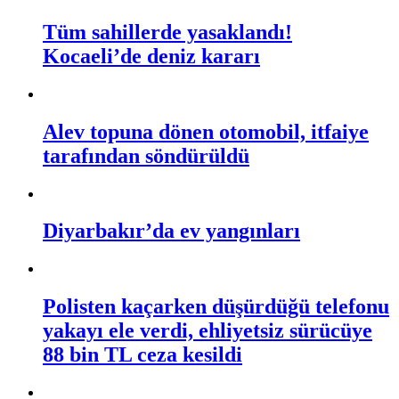
Tüm sahillerde yasaklandı!
Kocaeli’de deniz kararı
Alev topuna dönen otomobil, itfaiye
tarafından söndürüldü
Diyarbakır’da ev yangınları
Polisten kaçarken düşürdüğü telefonu
yakayı ele verdi, ehliyetsiz sürücüye
88 bin TL ceza kesildi