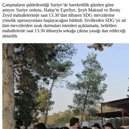
Çatışmaların şiddetlendiği Suriye’de hareketlilik günden güne
artıyor. Suriye ordusu, Halep’te Eşrefiye, Şeyh Maksud ve Beniy
Zeyd mahallelerinde saat 13.30’dan itibaren SDG mevzilerine
yönelik operasyonlara başlayacağını bildirdi. Sivillerden SDG’ye ait
tüm mevzilerden uzak durmaları istenilen açıklamada, belirtilen
mahallelerde saat 13.30 itibarıyla sokağa çıkma yasağı ilan edileceği
aktarıldı.