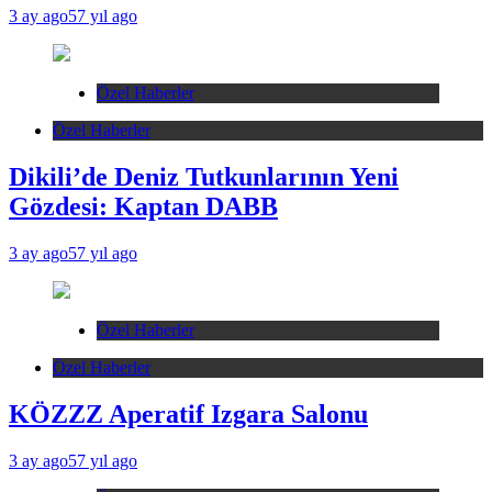
3 ay ago
57 yıl ago
Özel Haberler
Özel Haberler
Dikili’de Deniz Tutkunlarının Yeni
Gözdesi: Kaptan DABB
3 ay ago
57 yıl ago
Özel Haberler
Özel Haberler
KÖZZZ Aperatif Izgara Salonu
3 ay ago
57 yıl ago