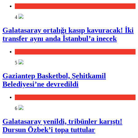
Spor
4
Galatasaray ortalığı kasıp kavuracak! İki
transfer aynı anda İstanbul’a inecek
Spor
5
Gaziantep Basketbol, Şehitkamil
Belediyesi’ne devredildi
Spor
6
Galatasaray yenildi, tribünler karıştı!
Dursun Özbek’i topa tuttular