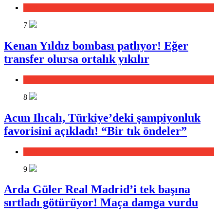
Spor
7
Kenan Yıldız bombası patlıyor! Eğer
transfer olursa ortalık yıkılır
Spor
8
Acun Ilıcalı, Türkiye’deki şampiyonluk
favorisini açıkladı! “Bir tık öndeler”
Spor
9
Arda Güler Real Madrid’i tek başına
sırtladı götürüyor! Maça damga vurdu