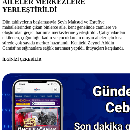
AİLELER MERKEZLERE
YERLEŞTİRİLDİ
Dün tahliyelerin başlamasıyla Şeyh Maksud ve Eşrefiye
mahallelerinden çıkan binlerce aile, kent genelinde camilere ve
oluşturulan geçici barınma merkezlerine yerleştirildi. Çatışmalardan
etkilenen, çoğunluğu kadın ve çocuklardan oluşan aileler için kısa
sürede çok sayıda merkez hazırlandı. Kentteki Zeynel Abidin
Camisi’ne sığınanlara sağlık taraması yapıldı, ihtiyaçları karşılandı.
İLGİNİZİ ÇEKEBİLİR