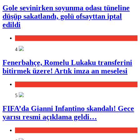
Gole sevinirken soyunma odası tüneline
düşüp sakatlandı, golü ofsayttan iptal
edildi
Spor
4
Fenerbahçe, Romelu Lukaku transferini
bitirmek üzere! Artık imza an meselesi
Spor
5
FIFA’da Gianni Infantino skandalı! Gece
yarısı resmi açıklama geldi…
Spor