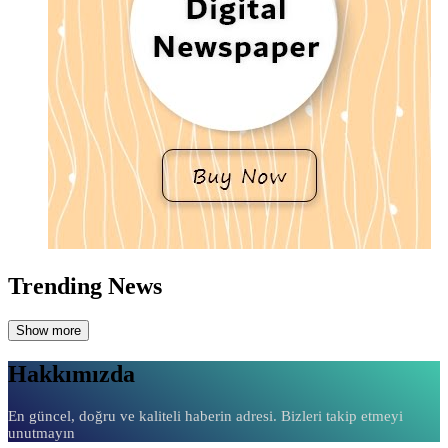
Trending News
Show more
Hakkımızda
En güncel, doğru ve kaliteli haberin adresi. Bizleri takip etmeyi
unutmayın