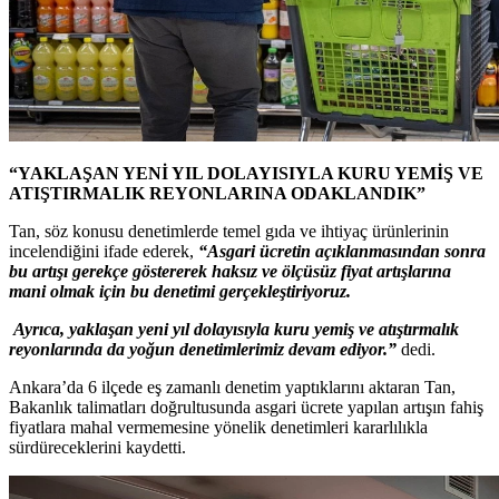
“YAKLAŞAN YENİ YIL DOLAYISIYLA KURU YEMİŞ VE
ATIŞTIRMALIK REYONLARINA ODAKLANDIK”
Tan, söz konusu denetimlerde temel gıda ve ihtiyaç ürünlerinin
incelendiğini ifade ederek,
“Asgari ücretin açıklanmasından sonra
bu artışı gerekçe göstererek haksız ve ölçüsüz fiyat artışlarına
mani olmak için bu denetimi gerçekleştiriyoruz.
Ayrıca, yaklaşan yeni yıl dolayısıyla kuru yemiş ve atıştırmalık
reyonlarında da yoğun denetimlerimiz devam ediyor.”
dedi.
Ankara’da 6 ilçede eş zamanlı denetim yaptıklarını aktaran Tan,
Bakanlık talimatları doğrultusunda asgari ücrete yapılan artışın fahiş
fiyatlara mahal vermemesine yönelik denetimleri kararlılıkla
sürdüreceklerini kaydetti.