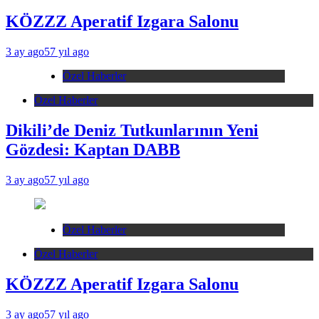
KÖZZZ Aperatif Izgara Salonu
3 ay ago
57 yıl ago
Özel Haberler
Özel Haberler
Dikili’de Deniz Tutkunlarının Yeni
Gözdesi: Kaptan DABB
3 ay ago
57 yıl ago
Özel Haberler
Özel Haberler
KÖZZZ Aperatif Izgara Salonu
3 ay ago
57 yıl ago