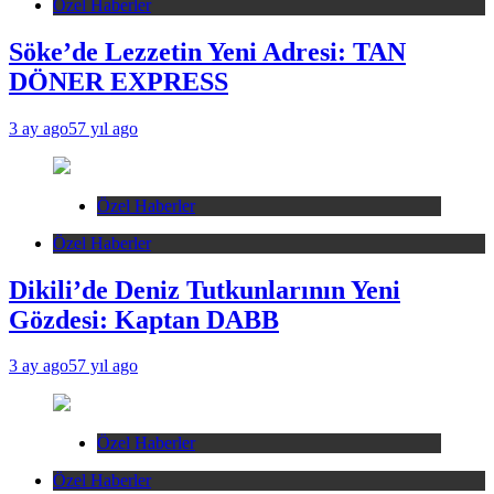
Özel Haberler
Söke’de Lezzetin Yeni Adresi: TAN
DÖNER EXPRESS
3 ay ago
57 yıl ago
Özel Haberler
Özel Haberler
Dikili’de Deniz Tutkunlarının Yeni
Gözdesi: Kaptan DABB
3 ay ago
57 yıl ago
Özel Haberler
Özel Haberler