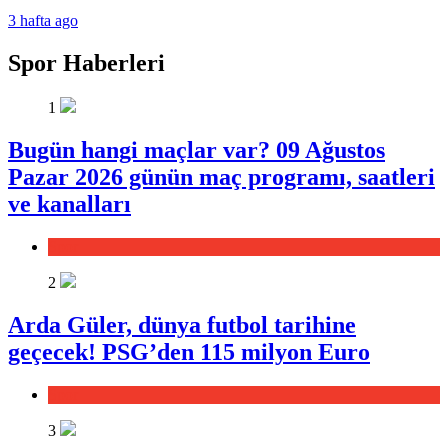
3 hafta ago
Spor Haberleri
1
Bugün hangi maçlar var? 09 Ağustos
Pazar 2026 günün maç programı, saatleri
ve kanalları
Spor
2
Arda Güler, dünya futbol tarihine
geçecek! PSG’den 115 milyon Euro
Spor
3