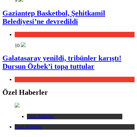
9
Gaziantep Basketbol, Şehitkamil
Belediyesi’ne devredildi
Spor
10
Galatasaray yenildi, tribünler karıştı!
Dursun Özbek’i topa tuttular
Spor
Özel Haberler
Özel Haberler
Özel Haberler