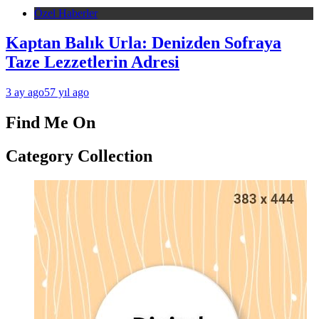
Özel Haberler
Kaptan Balık Urla: Denizden Sofraya
Taze Lezzetlerin Adresi
3 ay ago
57 yıl ago
Find Me On
Category Collection