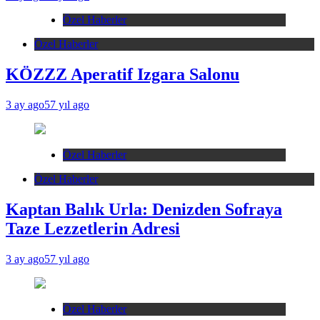
Özel Haberler
Özel Haberler
KÖZZZ Aperatif Izgara Salonu
3 ay ago
57 yıl ago
Özel Haberler
Özel Haberler
Kaptan Balık Urla: Denizden Sofraya
Taze Lezzetlerin Adresi
3 ay ago
57 yıl ago
Özel Haberler