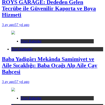
ROYS GARAGE: Dededen Gelen
Tecrübe ile Güvenilir Kaporta ve Boya
Hizmeti
3 ay ago
57 yıl ago
Özel Haberler
Özel Haberler
Baba Yadigârı Mekânda Samimiyet ve
Aile Sıcaklığı: Baba Ocağı Alp Aile Çay
Bahçesi
3 ay ago
57 yıl ago
Özel Haberler