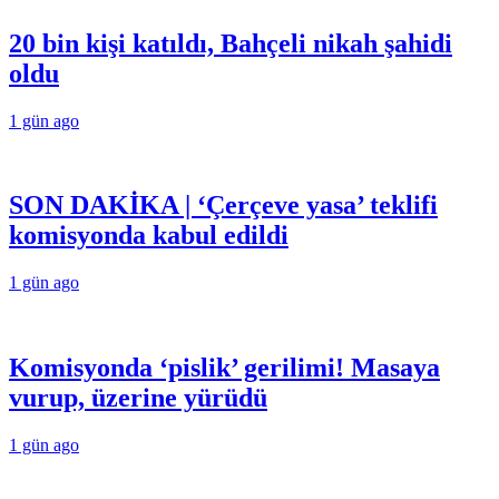
20 bin kişi katıldı, Bahçeli nikah şahidi
oldu
1 gün ago
SON DAKİKA | ‘Çerçeve yasa’ teklifi
komisyonda kabul edildi
1 gün ago
Komisyonda ‘pislik’ gerilimi! Masaya
vurup, üzerine yürüdü
1 gün ago