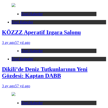
Özel Haberler
Özel Haberler
KÖZZZ Aperatif Izgara Salonu
3 ay ago
57 yıl ago
Özel Haberler
Özel Haberler
Dikili’de Deniz Tutkunlarının Yeni
Gözdesi: Kaptan DABB
3 ay ago
57 yıl ago
Özel Haberler