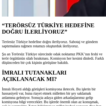
“TERÖRSÜZ TÜRKİYE HEDEFİNE
DOĞRU İLERLİYORUZ”
Terörsüz Türkiye hedefine doğru ilerliyoruz. Sabotaj ve gündem
saptırmalara rağmen rotamızı oluşturduk ilerliyoruz.
Şu an Terörsüz Türkiye sürecinde odak noktamız PKK’nın feshi ve
terör örgütünün silah bırakması. Komisyon her kesimi dinledi. Farklı
düşünceden bir çok kişinin görüşüne bakıldı.
İMRALI TUTANAKLARI
AÇIKLANACAK MI?
İmralı Heyeti aldığı görüşleri komisyona iletecek. Bu işlerin bir
hassasiyeti var, buna riayet etmek milletten bir şey saklamak
anlamına gelmiyor. Sonuçta adaya giden arkadaşlarımız gelip
komisyona bilgi verecekler. Bu işlerde önemli olan az konuşmak,