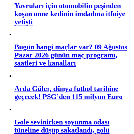
Yavruları için otomobilin peşinden
koşan anne kedinin imdadına itfaiye
yetişti
Bugün hangi maçlar var? 09 Ağustos
Pazar 2026 günün maç programı,
saatleri ve kanalları
Arda Güler, dünya futbol tarihine
geçecek! PSG’den 115 milyon Euro
Gole sevinirken soyunma odası
tüneline düşüp sakatlandı, golü