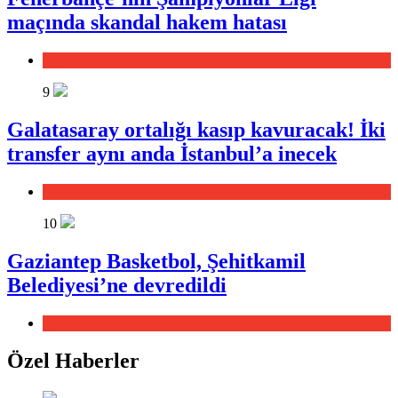
maçında skandal hakem hatası
Spor
9
Galatasaray ortalığı kasıp kavuracak! İki
transfer aynı anda İstanbul’a inecek
Spor
10
Gaziantep Basketbol, Şehitkamil
Belediyesi’ne devredildi
Spor
Özel Haberler