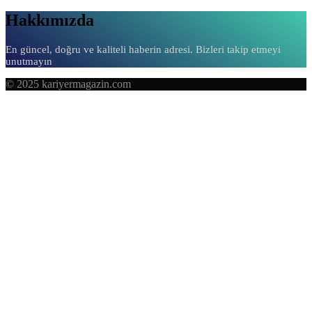
Hakkımızda
En güncel, doğru ve kaliteli haberin adresi. Bizleri takip etmeyi
unutmayın
© 2025 kariyermagazin.com