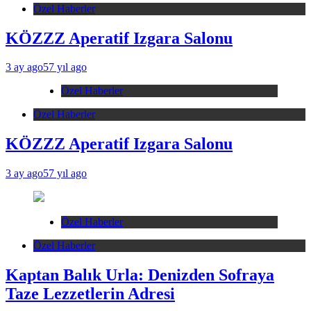
Özel Haberler
KÖZZZ Aperatif Izgara Salonu
3 ay ago
57 yıl ago
Özel Haberler
Özel Haberler
KÖZZZ Aperatif Izgara Salonu
3 ay ago
57 yıl ago
Özel Haberler
Özel Haberler
Kaptan Balık Urla: Denizden Sofraya
Taze Lezzetlerin Adresi