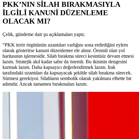
PKK’NIN SİLAH BIRAKMASIYLA
İLGİLİ KANUNİ DÜZENLEME
OLACAK MI?
Çelik, gündeme dair şu açıklamaları yaptı;
“PKK terör örgütünün uzantıları varlığını sona erdirdiğini eylem
olarak gösterirse kanuni düzenlemer ele alınır. Öenmli olan yol
haritasının işlemesidir. Silah bırakma süreci kesintisiz devam etmesi
lazım. Stratejik akıl kadar sabır da önemli. Bu ikisinin dengesini
kurmak lazım. Daha kapsayıcı değerlendirmek lazım. Irak
tarafındaki uzantıları da kapsayacak şekilde silah bırakma sürecek.
Sürmesi gerekiyor. Silahların sembolik olarak yakılması elbette bir
adımdır. Ancak tamamen bırakmaları lazım.