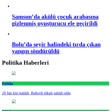
Samsun’da akülü çocuk arabasına
gizlenmiş uyuşturucu ele geçirildi
Bolu’da seyir halindeki tırda çıkan
yangın söndürüldü
Politika Haberleri
Politika
20 bin kişi katıldı, Bahçeli nikah şahidi oldu