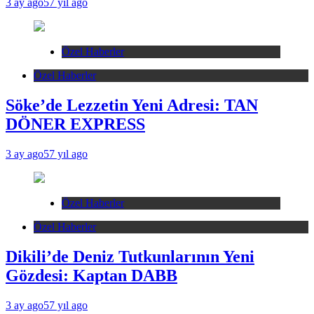
3 ay ago
57 yıl ago
Özel Haberler
Özel Haberler
Söke’de Lezzetin Yeni Adresi: TAN
DÖNER EXPRESS
3 ay ago
57 yıl ago
Özel Haberler
Özel Haberler
Dikili’de Deniz Tutkunlarının Yeni
Gözdesi: Kaptan DABB
3 ay ago
57 yıl ago