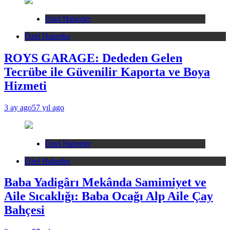
Özel Haberler
Özel Haberler
ROYS GARAGE: Dededen Gelen
Tecrübe ile Güvenilir Kaporta ve Boya
Hizmeti
3 ay ago
57 yıl ago
Özel Haberler
Özel Haberler
Baba Yadigârı Mekânda Samimiyet ve
Aile Sıcaklığı: Baba Ocağı Alp Aile Çay
Bahçesi