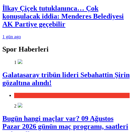
İlkay Çiçek tutuklanınca… Çok
konuşulacak iddia: Menderes Belediyesi
AK Partiye geçebilir
1 gün ago
Spor Haberleri
1
Galatasaray tribün lideri Sebahattin Şirin
gözaltına alındı!
Spor
2
Bugün hangi maçlar var? 09 Ağustos
Pazar 2026 günün maç programı, saatleri